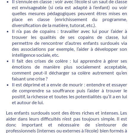
Il s’ennuie en classe : voir avec l’école si un saut de classe
est envisageable (si cela est adapté à l’enfant) ou voir
quelles mesures pédagogiques peuvent êtres mises en
place en classe (enrichissement du programme,
diversification de la matière, tutorat, etc.).
Il n’a pas de copains : travailler avec lui pour l’aider à
trouver les qualités de ses copains de classe, lui
permettre de rencontrer d’autres enfants surdoués via
des associations par exemple, l’aider à développer son
intelligence sociale, etc.
Il fait des crises de colère : lui apprendre à gérer ses
émotions de manière plus socialement acceptable,
comment peut-il décharger sa colère autrement qu’en
faisant une crise ?
Il est déprimé et a envie de mourir : entendre et essayer
de comprendre sa souffrance puis l’aider à trouver le
positif, la richesse et toutes les potentialités qu’il a en lui
et autour de lui.
Les enfants surdoués sont des êtres riches et intenses. Les
aider dans leurs difficultés n’est pas toujours simple. Il est
donc important et nécessaire de s’entourer de
professionnels (internes ou externes à l’école) bien formés à