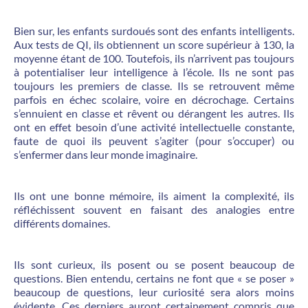
Bien sur, les enfants surdoués sont des enfants intelligents.
Aux tests de QI, ils obtiennent un score supérieur à 130, la
moyenne étant de 100. Toutefois, ils n’arrivent pas toujours
à potentialiser leur intelligence à l’école. Ils ne sont pas
toujours les premiers de classe. Ils se retrouvent même
parfois en échec scolaire, voire en décrochage. Certains
s’ennuient en classe et rêvent ou dérangent les autres. Ils
ont en effet besoin d’une activité intellectuelle constante,
faute de quoi ils peuvent s’agiter (pour s’occuper) ou
s’enfermer dans leur monde imaginaire.
Ils ont une bonne mémoire, ils aiment la complexité, ils
réfléchissent souvent en faisant des analogies entre
différents domaines.
Ils sont curieux, ils posent ou se posent beaucoup de
questions. Bien entendu, certains ne font que « se poser »
beaucoup de questions, leur curiosité sera alors moins
évidente. Ces derniers auront certainement compris que