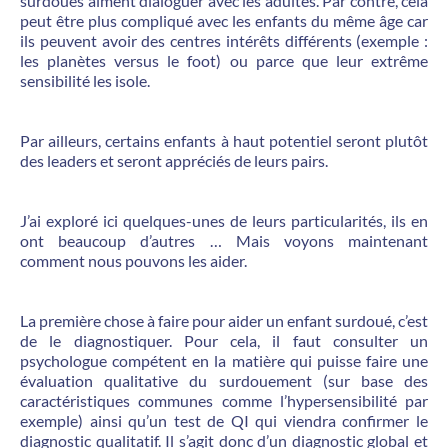
surdoués aiment dialoguer avec les adultes. Par contre, cela
peut être plus compliqué avec les enfants du même âge car
ils peuvent avoir des centres intérêts différents (exemple :
les planètes versus le foot) ou parce que leur extrême
sensibilité les isole.
Par ailleurs, certains enfants à haut potentiel seront plutôt
des leaders et seront appréciés de leurs pairs.
J’ai exploré ici quelques-unes de leurs particularités, ils en
ont beaucoup d’autres … Mais voyons maintenant
comment nous pouvons les aider.
La première chose à faire pour aider un enfant surdoué, c’est
de le diagnostiquer. Pour cela, il faut consulter un
psychologue compétent en la matière qui puisse faire une
évaluation qualitative du surdouement (sur base des
caractéristiques communes comme l’hypersensibilité par
exemple) ainsi qu’un test de QI qui viendra confirmer le
diagnostic qualitatif. Il s’agit donc d’un diagnostic global et