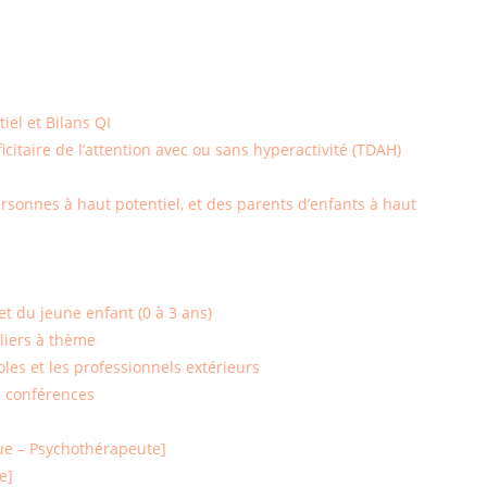
iel et Bilans QI
icitaire de l’attention avec ou sans hyperactivité (TDAH)
onnes à haut potentiel, et des parents d’enfants à haut
t du jeune enfant (0 à 3 ans)
liers à thème
oles et les professionnels extérieurs
, conférences
ue – Psychothérapeute]
e]