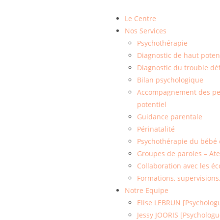
Le Centre
Nos Services
Psychothérapie
Diagnostic de haut potent
Diagnostic du trouble déf
Bilan psychologique
Accompagnement des pers
potentiel
Guidance parentale
Périnatalité
Psychothérapie du bébé e
Groupes de paroles – Ate
Collaboration avec les éc
Formations, supervisions
Notre Equipe
Elise LEBRUN [Psycholog
Jessy JOORIS [Psychologu