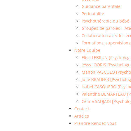
Guidance parentale
Périnatalité
Psychothérapie du bébé e
Groupes de paroles – Ate
Collaboration avec les éc
Formations, supervisions
Notre Equipe
Elise LEBRUN [Psycholog
Jessy JOORIS [Psychologu
Manon PASCOLO [Psycho
Julie BRADFER [Psycholo
Isabel CASQUERO [Psych
Valentine DEMARTEAU [Ps
Céline SADJADI [Psycholo
Contact
Articles
Prendre Rendez-vous