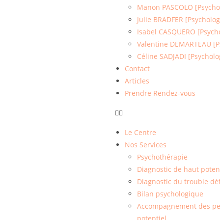
Manon PASCOLO [Psycho
Julie BRADFER [Psycholo
Isabel CASQUERO [Psych
Valentine DEMARTEAU [Ps
Céline SADJADI [Psycholo
Contact
Articles
Prendre Rendez-vous
Le Centre
Nos Services
Psychothérapie
Diagnostic de haut potent
Diagnostic du trouble déf
Bilan psychologique
Accompagnement des pers
potentiel