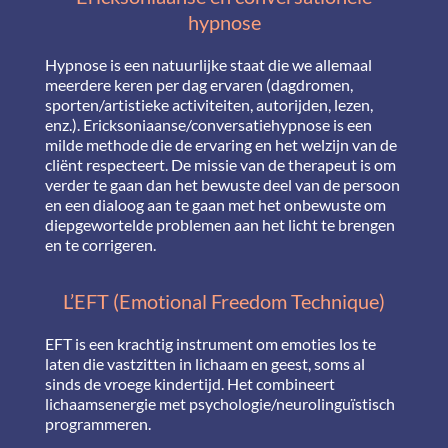
hypnose
Hypnose is een natuurlijke staat die we allemaal
meerdere keren per dag ervaren (dagdromen,
sporten/artistieke activiteiten, autorijden, lezen,
enz.). Ericksoniaanse/conversatiehypnose is een
milde methode die de ervaring en het welzijn van de
cliënt respecteert. De missie van de therapeut is om
verder te gaan dan het bewuste deel van de persoon
en een dialoog aan te gaan met het onbewuste om
diepgewortelde problemen aan het licht te brengen
en te corrigeren.
L’EFT (Emotional Freedom Technique)
EFT is een krachtig instrument om emoties los te
laten die vastzitten in lichaam en geest, soms al
sinds de vroege kindertijd. Het combineert
lichaamsenergie met psychologie/neurolinguïstisch
programmeren.