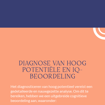
DIAGNOSE VAN HOOG
POTENTIËLE EN IQ-
BEOORDELING
Het diagnosticeren van hoog potentieel vereist een
gedetaileerde en nauwgezette analyse. Om dit te
bereiken, hebben we een uitgebreide cognitieve
beoordeling aan, waaronder: