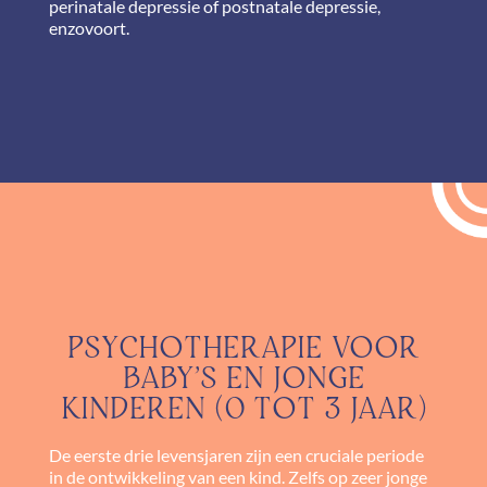
perinatale depressie of postnatale depressie,
enzovoort.
PSYCHOTHERAPIE VOOR
BABY'S EN JONGE
KINDEREN (0 TOT 3 JAAR)
De eerste drie levensjaren zijn een cruciale periode
in de ontwikkeling van een kind. Zelfs op zeer jonge