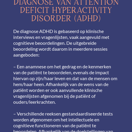
DIAGNOSE VAN ATTENTION
DEFICIT HYPERACTIVITY
DISORDER (ADHD)
De diagnose ADHD is gebaseerd op klinische
interviews en vragenlijsten, vaak aangevuld met
cognitieve beoordelingen. De uitgebreide
beoordeling wordt daarom in meerdere sessies
aangeboden:
– Een anamnese om het gedrag en de kenmerken
van de patiënt te beoordelen, evenals de impact
hiervan op zijn/haar leven en dat van de mensen om
hem/haar heen. Afhankelijk van de wens van de
patiënt worden er ook aanvullende klinische
vragenlijsten afgenomen bij de patiënt of
ouders/leerkrachten.
– Verschillende reeksen gestandaardiseerde tests
worden afgenomen om het intellectuele en
cognitieve functioneren van de patiënt te
beoordelen. Afhankelijk van de doelstellingen van